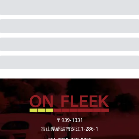
〒939-1331
富山県砺波市深江1-286-1